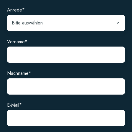
Anrede
*
Vorname
*
Nachname
*
E-Mail
*